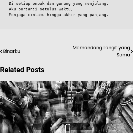
Di setiap ombak dan gunung yang menjulang,
Aku berjanji setulus waktu,
Menjaga cintamu hingga akhir yang panjang.
Memandang Langit yang
Navigasi
Binarku
Sama
pos
Related Posts