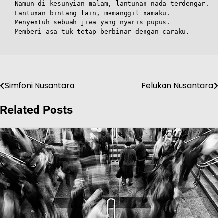
Namun di kesunyian malam, lantunan nada terdengar.
Lantunan bintang lain, memanggil namaku.
Menyentuh sebuah jiwa yang nyaris pupus.
Memberi asa tuk tetap berbinar dengan caraku.
Simfoni Nusantara
Pelukan Nusantara
Navigasi
pos
Related Posts