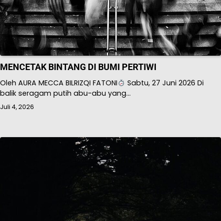
MENCETAK BINTANG DI BUMI PERTIWI
Oleh AURA MECCA BILRIZQI FATONI
Sabtu, 27 Juni 2026 Di
balik seragam putih abu-abu yang…
Juli 4, 2026